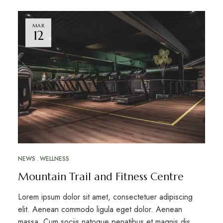
MAR
12
NEWS
WELLNESS
Mountain Trail and Fitness Centre
Lorem ipsum dolor sit amet, consectetuer adipiscing
elit. Aenean commodo ligula eget dolor. Aenean
massa. Cum sociis natoque penatibus et magnis dis