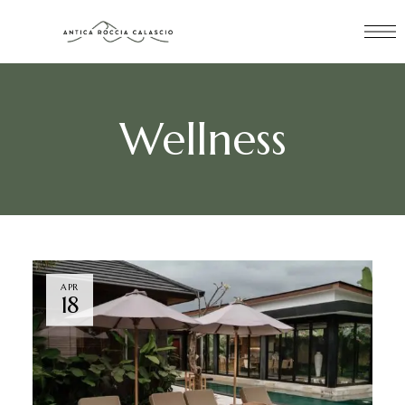
Wellness
APR
18